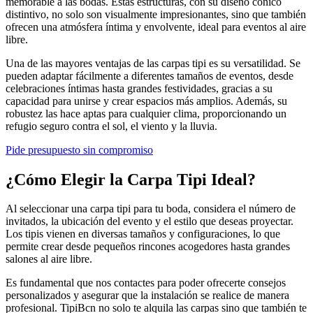
memorable a las bodas. Estas estructuras, con su diseño cónico
distintivo, no solo son visualmente impresionantes, sino que también
ofrecen una atmósfera íntima y envolvente, ideal para eventos al aire
libre.
Una de las mayores ventajas de las carpas tipi es su versatilidad. Se
pueden adaptar fácilmente a diferentes tamaños de eventos, desde
celebraciones íntimas hasta grandes festividades, gracias a su
capacidad para unirse y crear espacios más amplios. Además, su
robustez las hace aptas para cualquier clima, proporcionando un
refugio seguro contra el sol, el viento y la lluvia.
Pide presupuesto sin compromiso
¿Cómo Elegir la Carpa Tipi Ideal?
Al seleccionar una carpa tipi para tu boda, considera el número de
invitados, la ubicación del evento y el estilo que deseas proyectar.
Los tipis vienen en diversas tamaños y configuraciones, lo que
permite crear desde pequeños rincones acogedores hasta grandes
salones al aire libre.
Es fundamental que nos contactes para poder ofrecerte consejos
personalizados y asegurar que la instalación se realice de manera
profesional. TipiBcn no solo te alquila las carpas sino que también te