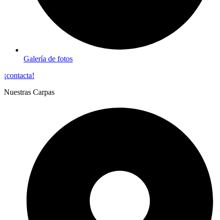
Galería de fotos
¡contacta!
Nuestras Carpas