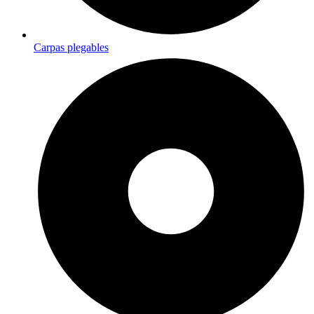
Carpas plegables