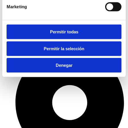
Marketing
Permitir todas
Contacta con nosotros
Permitir la selección
Denegar