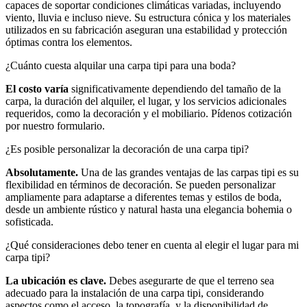
capaces de soportar condiciones climáticas variadas, incluyendo
viento, lluvia e incluso nieve. Su estructura cónica y los materiales
utilizados en su fabricación aseguran una estabilidad y protección
óptimas contra los elementos.
¿Cuánto cuesta alquilar una carpa tipi para una boda?
El costo varía
significativamente dependiendo del tamaño de la
carpa, la duración del alquiler, el lugar, y los servicios adicionales
requeridos, como la decoración y el mobiliario. Pídenos cotización
por nuestro formulario.
¿Es posible personalizar la decoración de una carpa tipi?
Absolutamente.
Una de las grandes ventajas de las carpas tipi es su
flexibilidad en términos de decoración. Se pueden personalizar
ampliamente para adaptarse a diferentes temas y estilos de boda,
desde un ambiente rústico y natural hasta una elegancia bohemia o
sofisticada.
¿Qué consideraciones debo tener en cuenta al elegir el lugar para mi
carpa tipi?
La ubicación es clave.
Debes asegurarte de que el terreno sea
adecuado para la instalación de una carpa tipi, considerando
aspectos como el acceso, la topografía, y la disponibilidad de